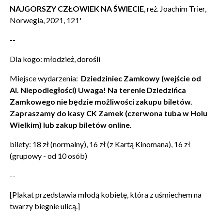
NAJGORSZY CZŁOWIEK NA ŚWIECIE
, reż. Joachim Trier,
Norwegia, 2021, 121'
--
Dla kogo: młodzież, dorośli
Miejsce wydarzenia:
Dziedziniec Zamkowy (wejście od
Al. Niepodległości)
Uwaga! Na terenie Dziedzińca
Zamkowego nie będzie możliwości zakupu biletów.
Zapraszamy do kasy CK Zamek (czerwona tuba w Holu
Wielkim) lub zakup biletów online.
bilety: 18 zł (normalny), 16 zł (z Kartą Kinomana), 16 zł
(grupowy - od 10 osób)
--
[Plakat przedstawia młodą kobietę, która z uśmiechem na
twarzy biegnie ulicą.]