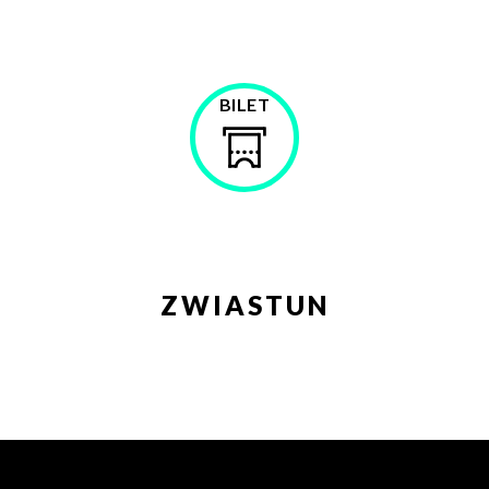
BILET
Kup
bilet
ZWIASTUN