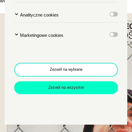
widać niebo.]
Analityczne cookies
Marketingowe cookies
Zezwól na wybrane
Zezwól na wszystkie
Zamkn
Dołącz do newslettera
popup