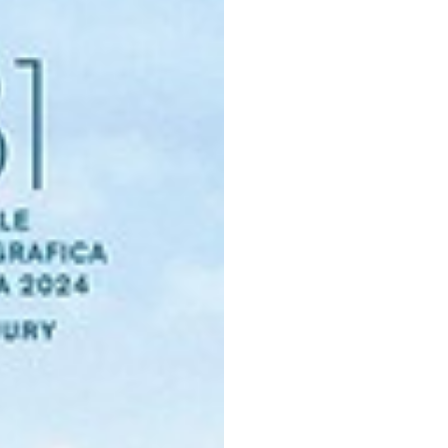
Dołącz do newslettera
POTWIERDŹ ADRES EMAIL