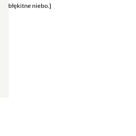
y i błękitne niebo.]