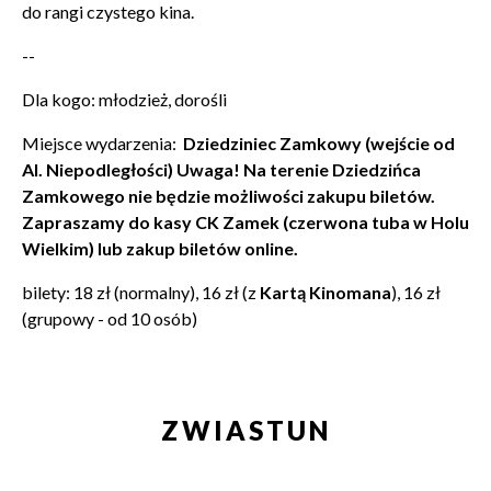
do rangi czystego kina.
--
Dla kogo: młodzież, dorośli
Miejsce wydarzenia:
Dziedziniec Zamkowy (wejście od
Al. Niepodległości)
Uwaga! Na terenie Dziedzińca
Zamkowego nie będzie możliwości zakupu biletów.
Zapraszamy do kasy CK Zamek (czerwona tuba w Holu
Wielkim) lub zakup biletów online.
bilety: 18 zł (normalny), 16 zł (z
Kartą Kinomana
), 16 zł
(grupowy - od 10 osób)
ZWIASTUN