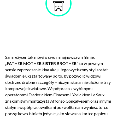
Kup
bilet
Sam reżyser tak mówi o swoim najnowszym filmie:
„FATHER MOTHER SISTER BROTHER"
to w pewnym
sensie zaprzeczenie kina akcji. Jego wyciszony styl został
świadomie ukształtowany po to, by pozwolić widzowi
dostrzec drobne szczegóły – niczym starannie ułożone trzy
kompozycje kwiatowe. Współpraca z wybitnymi
operatorami Frederickiem Elmesem i Yorickiem Le Saux,
znakomitym montażystą Affonso Gonçalvesem oraz innymi
stałymi współpracownikami pozwoliła nam wynieść to, co
początkowo istniało jedynie jako słowa na kartce papieru