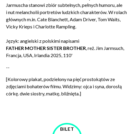
Jarmuscha stanowi zbiór subtelnych, pełnych humoru, ale
i nut melancholii portretów ludzkich charakterów. W rolach
głównych m.in. Cate Blanchett, Adam Driver, Tom Waits,
Vicky Krieps i Charlotte Rampling.
Język: angielski z polskimi napisami
FATHER MOTHER SISTER BROTHER
, reż. Jim Jarmsuch,
Francja, USA, Irlandia 2025, 110'
--
[Kolorowy plakat, podzielony na pięć prostokątów ze
zdjęciami bohaterów filmu. Widzimy: ojca i syna, dorosłą
córkę. dwie siostry, matkę, bliźnięta.]
BILET