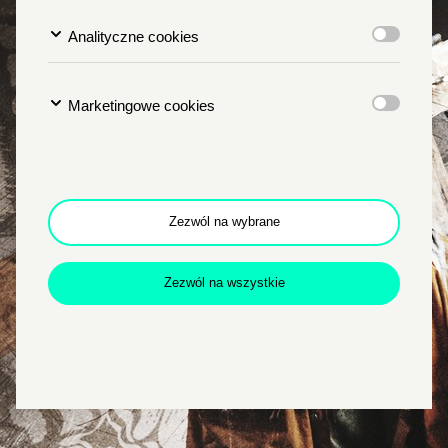
Analityczne cookies
Marketingowe cookies
Zezwól na wybrane
Zezwól na wszystkie
Zamkn
Dołącz do newslettera
popup
POTWIERDŹ ADRES EMAIL