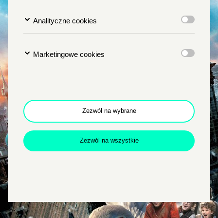
Analityczne cookies
Marketingowe cookies
Zezwól na wybrane
Zezwól na wszystkie
Zamkn
Dołącz do newslettera
popup
POTWIERDŹ ADRES EMAIL