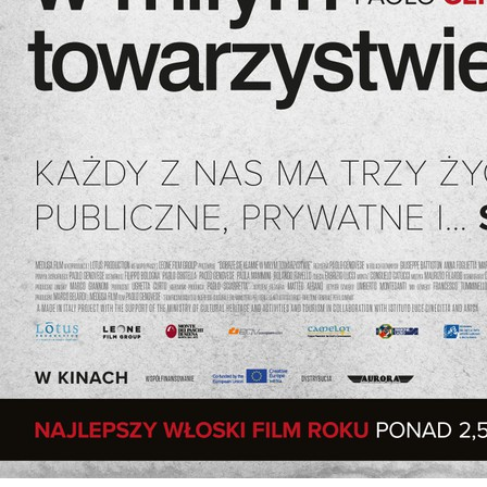
osobowych, które są zawarte w
Polityce prywatności
.
WYŚLIJ