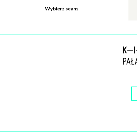
w
Polityce pr
Wybierz seans