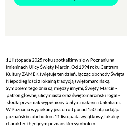
rekrutacji są publikowane na stronie Imienin Ulicy,
TUTAJ
Imieniny Ulicy Święty Marcin
2025
11 listopada 2025 roku spotkaliśmy się w Poznaniu na
Imieninach Ulicy Święty Marcin. Od 1994 roku Centrum
Kultury ZAMEK świętuje ten dzień, łącząc obchody Święta
Niepodległości z lokalną tradycją świętomarcińską.
Symbolem tego dnia są, między innymi, Święty Marcin –
patron głównej ulicymiasta oraz świętomarciński rogal –
słodki przysmak wypełniony białym makiem i bakaliami.
W Poznaniu wypiekany jest on od ponad 150 lat, nadając
poznańskim obchodom 11 listopada wyjątkowy, lokalny
charakter i będącym poznańskim symbolem.