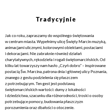
Tradycyjnie
Jak co roku, zapraszamy do wspólnego świętowania
w centrum miasta. Wypełnimy ulicę Święty Marcin muzyką,
animacjami ulicznymi, kolorowymi obiektami, postaciami
i dekoracjami. Nie zabraknie również działań
charytatywnych, rękodzieła i rogali świętomarcińskich. Od
kilku lat towarzyszy nam hasło „Czyń dobro” – inspirowane
postacią Św. Marcina, patrona dnia i głównej ulicy Poznania,
znanego z gestu podzielenia się płaszczem
z potrzebującym. Ten gest jest podstawą
świętomarcińskich wartości: dumy z lokalności
i dziedzictwa, szacunku dla różnorodności, troski o osoby
potrzebujące pomocy, budowania płaszczyzn
porozumienia oraz dbałości o otoczenie.