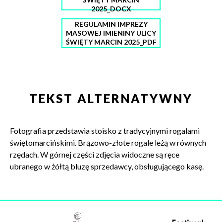
2025_DOCX
REGULAMIN IMPREZY
MASOWEJ IMIENINY ULICY
ŚWIĘTY MARCIN 2025_PDF
TEKST ALTERNATYWNY
Fotografia przedstawia stoisko z tradycyjnymi rogalami
świętomarcińskimi. Brązowo-złote rogale leżą w równych
rzędach. W górnej części zdjęcia widoczne są ręce
ubranego w żółtą bluzę sprzedawcy, obsługującego kasę.