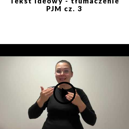
Tekst ideowy - tłumaczenie
PJM cz. 3