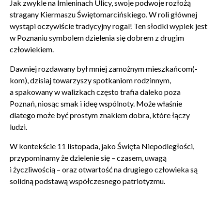
Jak zwykle na Imieninach Ulicy, swoje podwoje rozłożą
stragany Kiermaszu Świętomarcińskiego. W roli głównej
wystąpi oczywiście tradycyjny rogal! Ten słodki wypiek jest
w Poznaniu symbolem dzielenia się dobrem z drugim
człowiekiem.
Dawniej rozdawany był mniej zamożnym mieszkańcom(-
kom), dzisiaj towarzyszy spotkaniom rodzinnym,
a spakowany w walizkach często trafia daleko poza
Poznań, niosąc smak i ideę wspólnoty. Może właśnie
dlatego może być prostym znakiem dobra, które łączy
ludzi.
W kontekście 11 listopada, jako Święta Niepodległości,
przypominamy że dzielenie się – czasem, uwagą
i życzliwością – oraz otwartość na drugiego człowieka są
solidną podstawą współczesnego patriotyzmu.