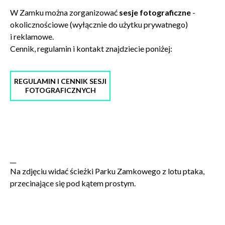
WYŚLIJ
W Zamku można zorganizować
sesje fotograficzne
-
okolicznościowe (wyłącznie do użytku prywatnego)
i reklamowe.
Cennik, regulamin i kontakt znajdziecie poniżej:
REGULAMIN I CENNIK SESJI
FOTOGRAFICZNYCH
__
Na zdjęciu widać ścieżki Parku Zamkowego z lotu ptaka,
przecinające się pod kątem prostym.