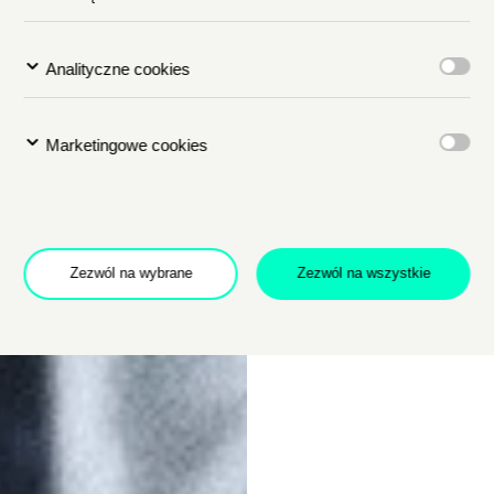
Analityczne cookies
Marketingowe cookies
Zezwól na wybrane
Zezwól na wszystkie