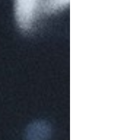
Dołącz do newslettera
POTWIERDŹ ADRES EMAIL