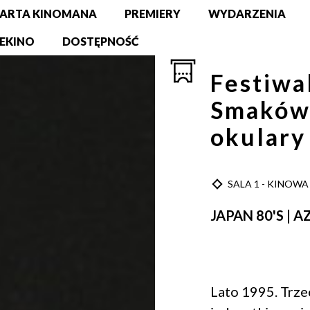
ARTA KINOMANA
PREMIERY
WYDARZENIA
EKINO
DOSTĘPNOŚĆ
Festiwa
Smaków
okulary
TYP
SALA 1 - KINOWA
JAPAN 80'S | A
Lato 1995. Trze