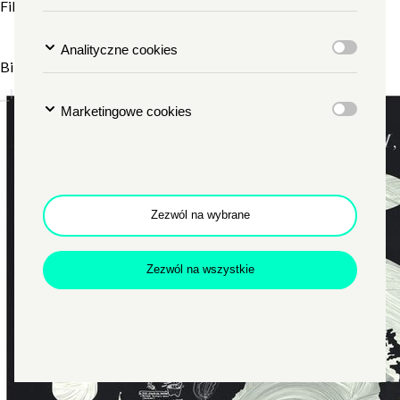
Film w języku hiszpańskim z polskimi napisami.
Analityczne cookies
Bilety: 20 zł
Marketingowe cookies
Zezwól na wybrane
Zezwól na wszystkie