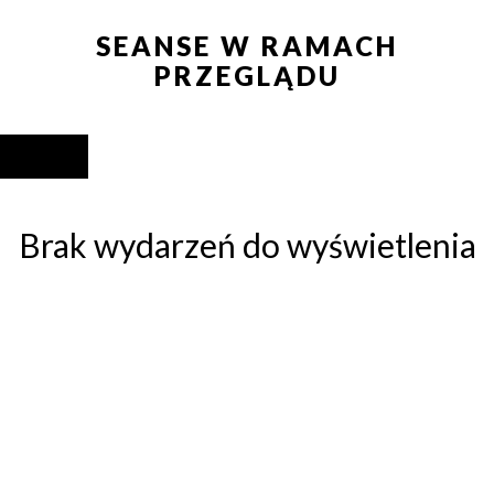
SEANSE W RAMACH
PRZEGLĄDU
WYŚLIJ
Brak wydarzeń do wyświetlenia