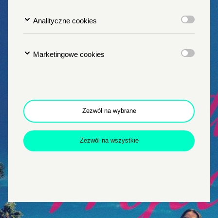
Analityczne cookies
Marketingowe cookies
Zezwól na wybrane
Zezwól na wszystkie
Zamkn
Dołącz do newslettera
popup
POTWIERDŹ ADRES EMAIL