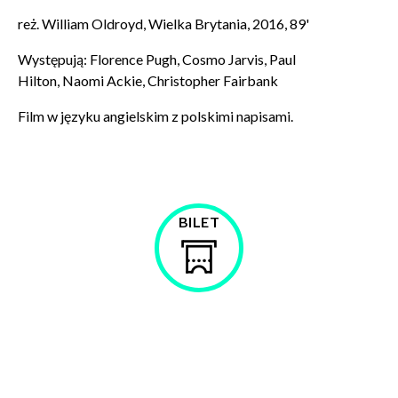
reż. William Oldroyd, Wielka Brytania, 2016, 89'
Występują: Florence Pugh,
Cosmo Jarvis,
Paul
Hilton,
Naomi Ackie,
Christopher Fairbank
Wyrażam zgodę na przetwarzanie danych osobowych
Film w języku angielskim z polskimi napisami.
w celu skorzystania z usługi newsletter.
Administratorem danych osobowych jest Centrum
Kultury ZAMEK z siedzibą w Poznaniu. Zapoznałem/am
się z informacjami dotyczącymi przetwarzania danych
osobowych, które są zawarte w
Polityce prywatności
.
BILET
Kup
WYŚLIJ
bilet