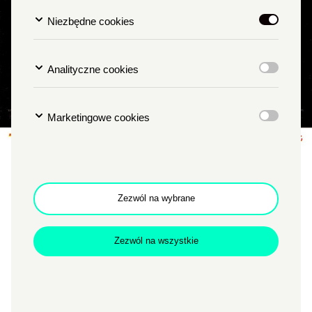
Niezbędne cookies
Analityczne cookies
Marketingowe cookies
Włoskie wakacje na ekranie:
Zezwól na wybrane
Wielkie piękno
Zezwól na wszystkie
TYP
KINO PAŁACOWE
MIEJSCE
SALA KINOWA