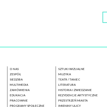
O NAS
SZTUKI WIZUALNE
ZESPÓŁ
MUZYKA
SIEDZIBA
TEATR / TANIEC
MULTIMEDIA
LITERATURA
ZAMÓWIENIA
HISTORIA I ZWIEDZANIE
EDUKACJA
REZYDENCJE ARTYSTYCZNE
PRACOWNIE
PRZESTRZEŃ MIASTA
PROGRAMY SPOŁECZNE
IMIENINY ULICY