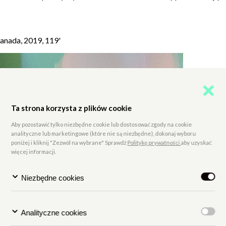
nada, 2019, 119'
Ta strona korzysta z plików cookie
Aby pozostawić tylko niezbędne cookie lub dostosować zgody na cookie
analityczne lub marketingowe (które nie są niezbędne), dokonaj wyboru
poniżej i kliknij "Zezwól na wybrane" Sprawdź
Politykę prywatności
aby uzyskać
więcej informacji.
Niezbędne cookies
Analityczne cookies