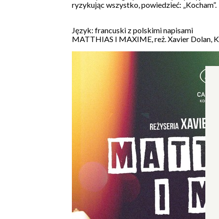
ryzykując wszystko, powiedzieć: „Kocham”.
Język: francuski z polskimi napisami
MATTHIAS I MAXIME, reż. Xavier Dolan, Ka