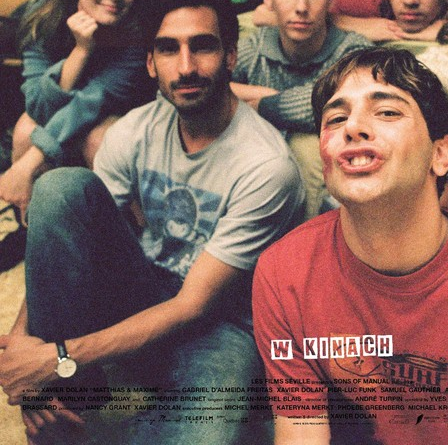
osobowych, które są zawarte w
Polityce prywatności
.
WYŚLIJ