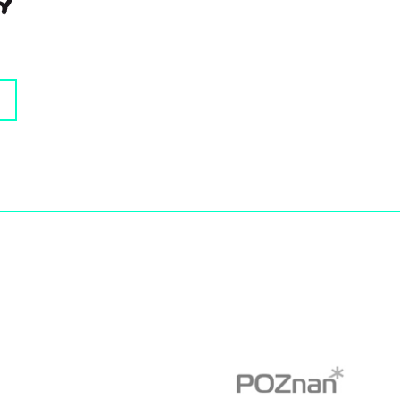
www.poznan.pl