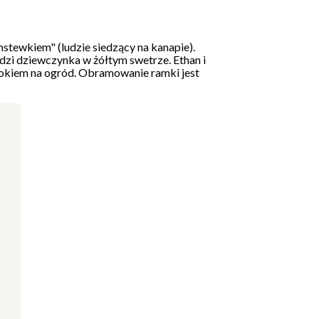
mstewkiem" (ludzie siedzący na kanapie).
iedzi dziewczynka w żółtym swetrze. Ethan i
dokiem na ogród. Obramowanie ramki jest