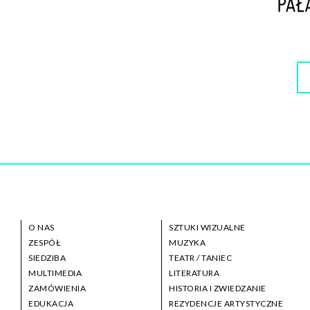
O NAS
SZTUKI WIZUALNE
ZESPÓŁ
MUZYKA
SIEDZIBA
TEATR / TANIEC
MULTIMEDIA
LITERATURA
ZAMÓWIENIA
HISTORIA I ZWIEDZANIE
EDUKACJA
REZYDENCJE ARTYSTYCZNE