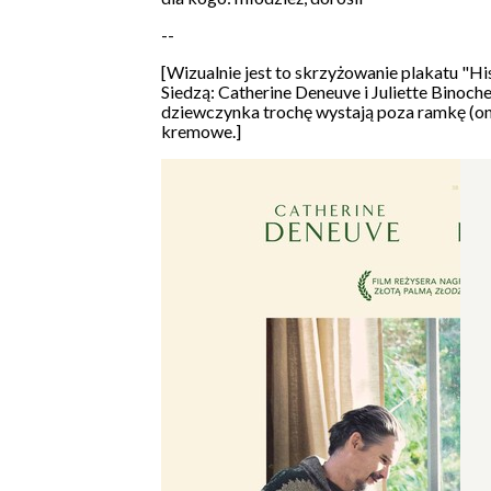
--
[Wizualnie jest to skrzyżowanie plakatu "Hi
Siedzą: Catherine Deneuve i Juliette Binoche
dziewczynka trochę wystają poza ramkę (on
kremowe.]