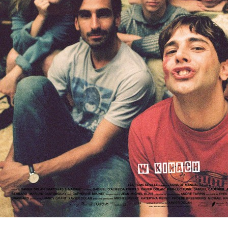
WYŚLIJ