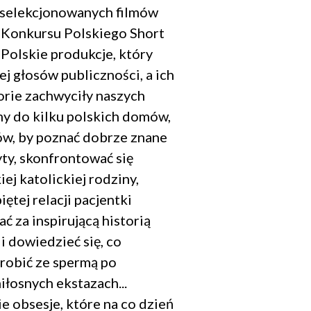
yselekcjonowanych filmów
 Konkursu Polskiego Short
 Polskie produkcje, który
j głosów publiczności, a ich
torie zachwyciły naszych
y do kilku polskich domów,
ów, by poznać dobrze znane
yty, skonfrontować się
ej katolickiej rodziny,
iętej relacji pacjentki
ać za inspirującą historią
 i dowiedzieć się, co
robić ze spermą po
iłosnych ekstazach...
e obsesje, które na co dzień