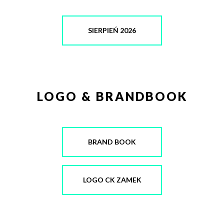
SIERPIEŃ 2026
WYŚLIJ
LOGO & BRANDBOOK
BRAND BOOK
LOGO CK ZAMEK