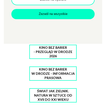
Zezwól na wszystkie
MATERIAŁY PRASOWE 2026
| PRESS KIT 2026
KINO BEZ BARIER
- PRZEGLĄD W DRODZE
2026
KINO BEZ BARIER
W DRODZE - INFORMACJA
PRASOWA
ŚWIAT JAK ZIELNIK.
NATURA W SZTUCE OD
XVII DO XXI WIEKU