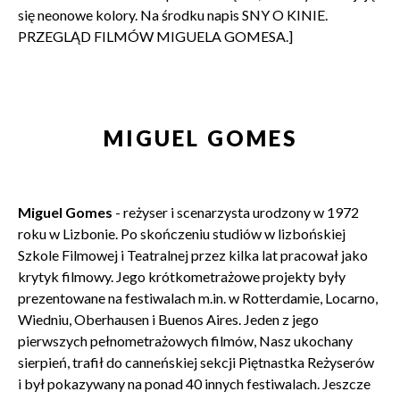
się neonowe kolory. Na środku napis SNY O KINIE.
PRZEGLĄD FILMÓW MIGUELA GOMESA.]
MIGUEL GOMES
Miguel Gomes
- reżyser i scenarzysta urodzony w 1972
roku w Lizbonie. Po skończeniu studiów w lizbońskiej
Szkole Filmowej i Teatralnej przez kilka lat pracował jako
krytyk filmowy. Jego krótkometrażowe projekty były
prezentowane na festiwalach m.in. w Rotterdamie, Locarno,
Wiedniu, Oberhausen i Buenos Aires. Jeden z jego
pierwszych pełnometrażowych filmów, Nasz ukochany
sierpień, trafił do canneńskiej sekcji Piętnastka Reżyserów
i był pokazywany na ponad 40 innych festiwalach. Jeszcze