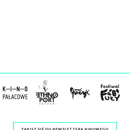
ZAPISZ SIĘ DO NEWSLETTERA KINOWEGO